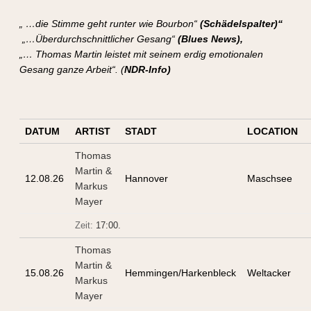
„ …die Stimme geht runter wie Bourbon“
(Schädelspalter)“
„…Überdurchschnittlicher Gesang“
(Blues News),
„… Thomas Martin leistet mit seinem erdig emotionalen
Gesang ganze Arbeit“. (
NDR-Info)
DATUM
ARTIST
STADT
LOCATION
Thomas
Martin &
12.08.26
Hannover
Maschsee
Markus
Mayer
Zeit:
17:00.
Thomas
Martin &
15.08.26
Hemmingen/Harkenbleck
Weltacker
Markus
Mayer