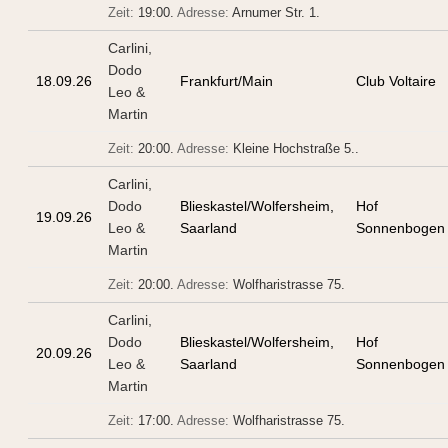
Zeit:
19:00.
Adresse:
Arnumer Str. 1
.
Carlini,
Dodo
18.09.26
Frankfurt/Main
Club Voltaire
Leo &
Martin
Zeit:
20:00.
Adresse:
Kleine Hochstraße 5.
.
Carlini,
Dodo
Blieskastel/Wolfersheim,
Hof
19.09.26
Leo &
Saarland
Sonnenbogen
Martin
Zeit:
20:00.
Adresse:
Wolfharistrasse 75
.
Carlini,
Dodo
Blieskastel/Wolfersheim,
Hof
20.09.26
Leo &
Saarland
Sonnenbogen
Martin
Zeit:
17:00.
Adresse:
Wolfharistrasse 75
.