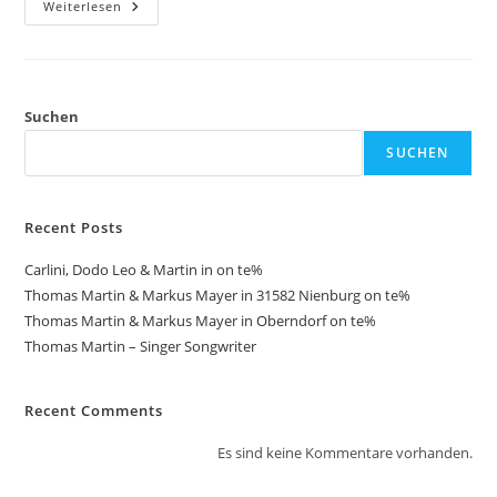
Thomas
Weiterlesen
Martin
&
Markus
Mayer
In
31582
Nienburg
Suchen
On
Te%
SUCHEN
Recent Posts
Carlini, Dodo Leo & Martin in on te%
Thomas Martin & Markus Mayer in 31582 Nienburg on te%
Thomas Martin & Markus Mayer in Oberndorf on te%
Thomas Martin – Singer Songwriter
Recent Comments
Es sind keine Kommentare vorhanden.